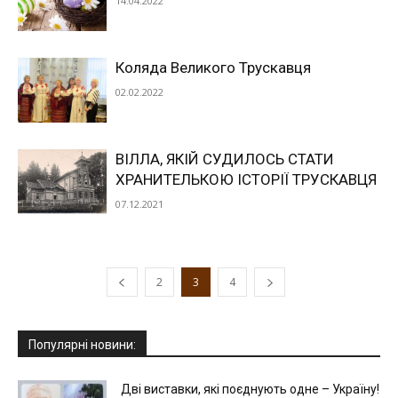
14.04.2022
Коляда Великого Трускавця
02.02.2022
ВІЛЛА, ЯКІЙ СУДИЛОСЬ СТАТИ
ХРАНИТЕЛЬКОЮ ІСТОРІЇ ТРУСКАВЦЯ
07.12.2021
2
3
4
Популярні новини:
Дві виставки, які поєднують одне – Україну!