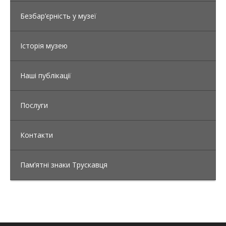
Безбар’єрність у музеї
Історія музею
Наші публікації
Послуги
Контакти
Пам’ятні знаки Трускавця