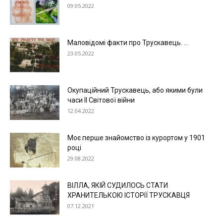
09.05.2022
Маловідомі факти про Трускавець. ...
23.05.2022
Окупаційний Трускавець, або якими були
часи ІІ Світової війни
12.04.2022
Моє перше знайомство із курортом у 1901
році
29.08.2022
ВІЛЛА, ЯКІЙ СУДИЛОСЬ СТАТИ
ХРАНИТЕЛЬКОЮ ІСТОРІЇ ТРУСКАВЦЯ
07.12.2021