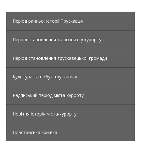
Період ранньої історії Трускавця
Період становлення та розвитку курорту
Період становлення трускавецької громади
Культура та побут трускавчан
Радянський період міста-курорту
Новітня історія міста-курорту
Повстанська криївка