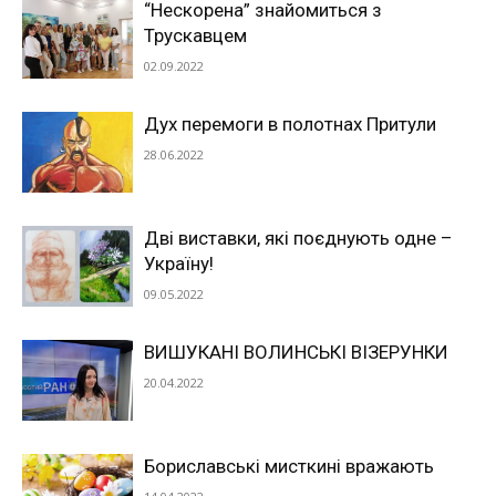
“Нескорена” знайомиться з
Трускавцем
02.09.2022
Дух перемоги в полотнах Притули
28.06.2022
Дві виставки, які поєднують одне –
Україну!
09.05.2022
ВИШУКАНІ ВОЛИНСЬКІ ВІЗЕРУНКИ
20.04.2022
Бориславські мисткині вражають