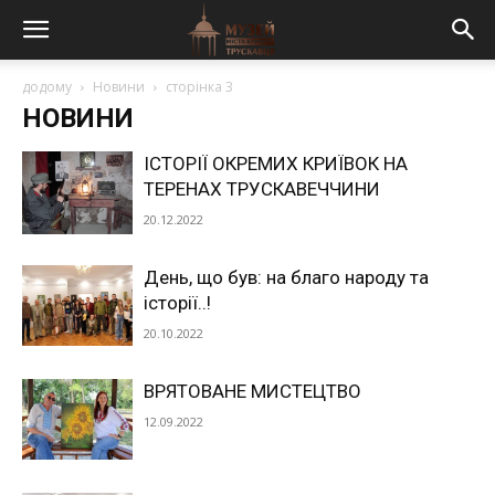
додому
Новини
сторінка 3
НОВИНИ
ІСТОРІЇ ОКРЕМИХ КРИЇВОК НА
ТЕРЕНАХ ТРУСКАВЕЧЧИНИ
20.12.2022
День, що був: на благо народу та
історії..!
20.10.2022
ВРЯТОВАНЕ МИСТЕЦТВО
12.09.2022