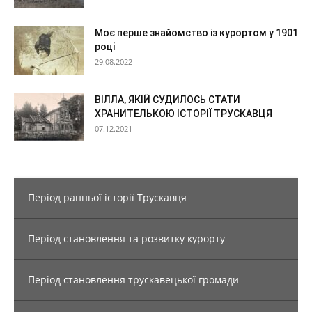
Моє перше знайомство із курортом у 1901
році
29.08.2022
ВІЛЛА, ЯКІЙ СУДИЛОСЬ СТАТИ
ХРАНИТЕЛЬКОЮ ІСТОРІЇ ТРУСКАВЦЯ
07.12.2021
Період ранньої історії Трускавця
Період становлення та розвитку курорту
Період становлення трускавецької громади