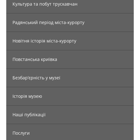
Культура та побут трускавчан
Радянський період міста-курорту
Новітня історія міста-курорту
Повстанська криївка
Безбар’єрність у музеї
Історія музею
Наші публікації
Послуги