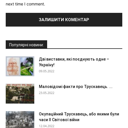
next time I comment.
Популярні новини:
Дві виставки, які поєднують одне –
Україну!
09.05.2022
Маловідомі факти про Трускавець. ...
23.05.2022
Окупаційний Трускавець, або якими були
часи ІІ Світової війни
12.04.2022