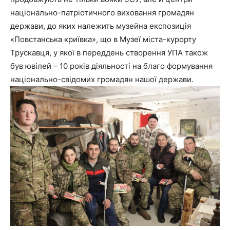
національно-патріотичного виховання громадян
держави, до яких належить музейна експозиція
«Повстанська криївка», що в Музеї міста-курорту
Трускавця, у якої в переддень створення УПА також
був ювілей – 10 років діяльності на благо формування
національно-свідомих громадян нашої держави.