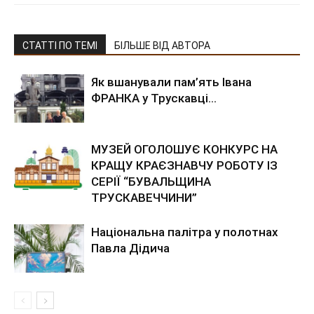
СТАТТІ ПО ТЕМІ
БІЛЬШЕ ВІД АВТОРА
Як вшанували пам’ять Івана
ФРАНКА у Трускавці…
МУЗЕЙ ОГОЛОШУЄ КОНКУРС НА
КРАЩУ КРАЄЗНАВЧУ РОБОТУ ІЗ
СЕРІЇ “БУВАЛЬЩИНА
ТРУСКАВЕЧЧИНИ”
Національна палітра у полотнах
Павла Дідича