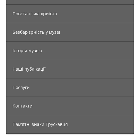
Повстанська криївка
Безбар’єрність у музеї
Історія музею
Наші публікації
Послуги
Контакти
Пам’ятні знаки Трускавця