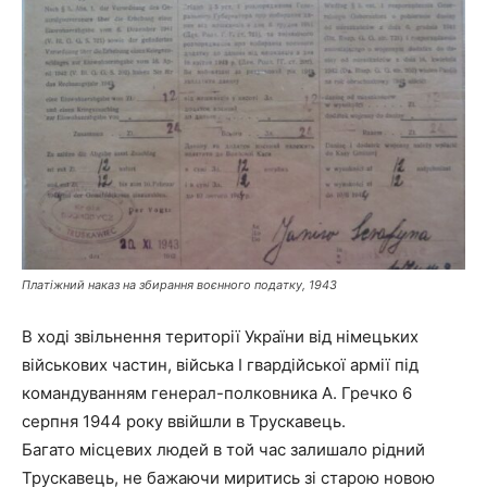
Платіжний наказ на збирання воєнного податку, 1943
В ході звільнення території України від німецьких
військових частин, війська І гвардійської армії під
командуванням генерал-полковника А. Гречко 6
серпня 1944 року ввійшли в Трускавець.
Багато місцевих людей в той час залишало рідний
Трускавець, не бажаючи миритись зі старою новою