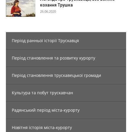
кохання Трушка
26.06.2020
Період ранньої історії Трускавця
Період становлення та розвитку курорту
Період становлення трускавецької громади
Культура та побут трускавчан
Радянський період міста-курорту
Новітня історія міста-курорту