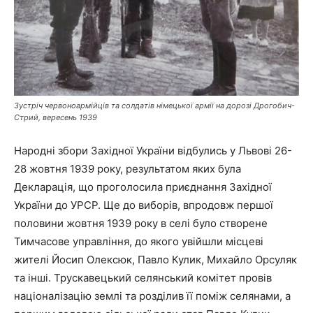
Зустріч червоноармійців та солдатів німецької армії на дорозі Дрогобич-
Стрий, вересень 1939
Народні збори Західної України відбулись у Львові 26-
28 жовтня 1939 року, результатом яких була
Декларація, що проголосила приєднання Західної
України до УРСР. Ще до виборів, впродовж першої
половини жовтня 1939 року в селі було створене
Тимчасове управління, до якого увійшли місцеві
жителі Йосип Олексюк, Павло Кулик, Михайло Орсуляк
та інші. Трускавецький селянський комітет провів
націоналізацію землі та розділив її поміж селянами, а