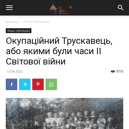
додому
Наші публікації
Наші публікації
Окупаційний Трускавець,
або якими були часи ІІ
Світової війни
12.04.2022
9715