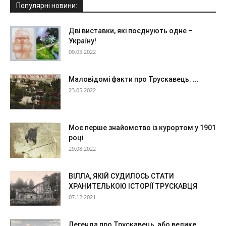
Популярні новини:
Дві виставки, які поєднують одне –
Україну!
09.05.2022
Маловідомі факти про Трускавець. ...
23.05.2022
Моє перше знайомство із курортом у 1901
році
29.08.2022
ВІЛЛА, ЯКІЙ СУДИЛОСЬ СТАТИ
ХРАНИТЕЛЬКОЮ ІСТОРІЇ ТРУСКАВЦЯ
07.12.2021
Легенда про Трускавець, або велике