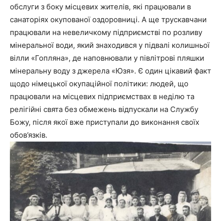
обслуги з боку місцевих жителів, які працювали в
санаторіях окупованої оздоровниці. А ще трускавчани
працювали на невеличкому підприємстві по розливу
мінеральної води, який знаходився у підвалі колишньої
вілли «Гопляна», де наповнювали у півлітрові пляшки
мінеральну воду з джерела «Юзя». Є один цікавий факт
щодо німецької окупаційної політики: людей, що
працювали на місцевих підприємствах в неділю та
релігійні свята без обмежень відпускали на Службу
Божу, після якої вже приступали до виконання своїх
обов’язків.