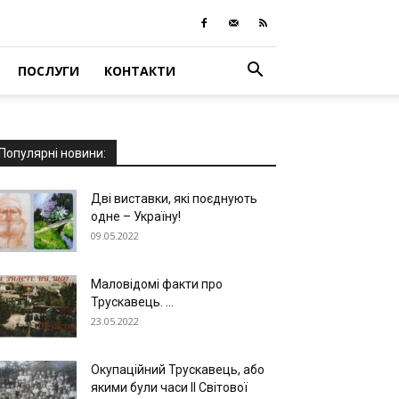
ПОСЛУГИ
КОНТАКТИ
Популярні новини:
Дві виставки, які поєднують
одне – Україну!
09.05.2022
Маловідомі факти про
Трускавець. ...
23.05.2022
Окупаційний Трускавець, або
якими були часи ІІ Світової