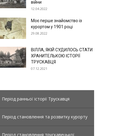
війни
12.04.2022
Моє перше знайомство із
курортом у 1901 році
29.08.2022
ВІЛЛА, ЯКІЙ СУДИЛОСЬ СТАТИ
ХРАНИТЕЛЬКОЮ ІСТОРІЇ
ТРУСКАВЦЯ
07.12.2021
Період ранньої історії Трускавця
Період становлення та розвитку курорту
Період становлення трускавецької