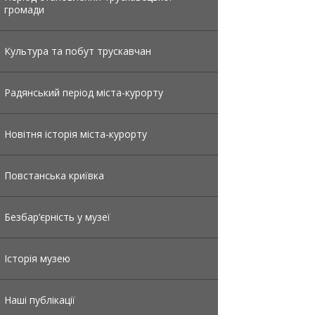
громади
Культура та побут трускавчан
Радянський період міста-курорту
Новітня історія міста-курорту
Повстанська криївка
Безбар’єрність у музеї
Історія музею
Наші публікації