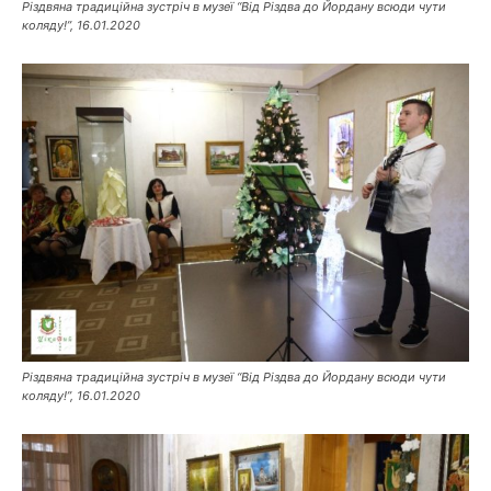
Різдвяна традиційна зустріч в музеї “Від Різдва до Йордану всюди чути
коляду!”, 16.01.2020
Різдвяна традиційна зустріч в музеї “Від Різдва до Йордану всюди чути
коляду!”, 16.01.2020