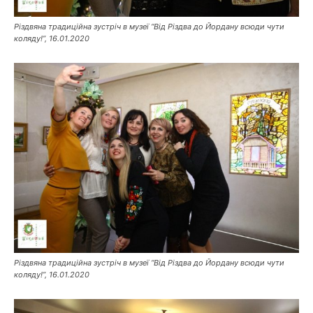
Різдвяна традиційна зустріч в музеї “Від Різдва до Йордану всюди чути
коляду!”, 16.01.2020
Різдвяна традиційна зустріч в музеї “Від Різдва до Йордану всюди чути
коляду!”, 16.01.2020