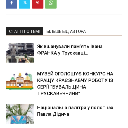
СТАТТІ ПО ТЕМІ
БІЛЬШЕ ВІД АВТОРА
Як вшанували пам’ять Івана
ФРАНКА у Трускавці…
МУЗЕЙ ОГОЛОШУЄ КОНКУРС НА
КРАЩУ КРАЄЗНАВЧУ РОБОТУ ІЗ
СЕРІЇ “БУВАЛЬЩИНА
ТРУСКАВЕЧЧИНИ”
Національна палітра у полотнах
Павла Дідича