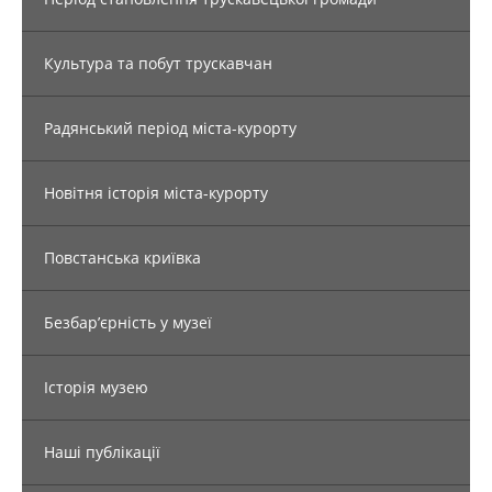
Культура та побут трускавчан
Радянський період міста-курорту
Новітня історія міста-курорту
Повстанська криївка
Безбар’єрність у музеї
Історія музею
Наші публікації