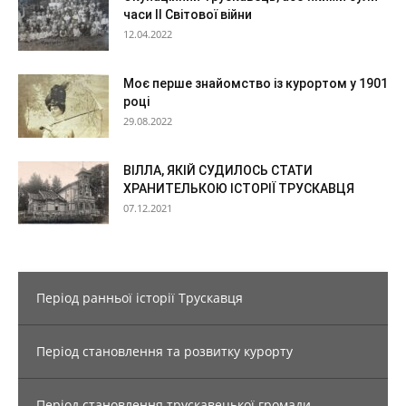
часи ІІ Світової війни
12.04.2022
Моє перше знайомство із курортом у 1901
році
29.08.2022
ВІЛЛА, ЯКІЙ СУДИЛОСЬ СТАТИ
ХРАНИТЕЛЬКОЮ ІСТОРІЇ ТРУСКАВЦЯ
07.12.2021
Період ранньої історії Трускавця
Період становлення та розвитку курорту
Період становлення трускавецької громади