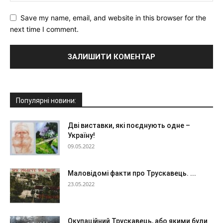
Save my name, email, and website in this browser for the
next time I comment.
Популярні новини:
Дві виставки, які поєднують одне –
Україну!
09.05.2022
Маловідомі факти про Трускавець. ...
23.05.2022
Окупаційний Трускавець, або якими були