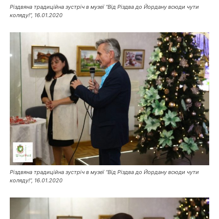
Різдвяна традиційна зустріч в музеї “Від Різдва до Йордану всюди чути
коляду!”, 16.01.2020
Різдвяна традиційна зустріч в музеї “Від Різдва до Йордану всюди чути
коляду!”, 16.01.2020