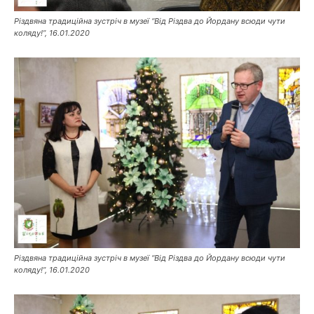
Різдвяна традиційна зустріч в музеї “Від Різдва до Йордану всюди чути
коляду!”, 16.01.2020
Різдвяна традиційна зустріч в музеї “Від Різдва до Йордану всюди чути
коляду!”, 16.01.2020