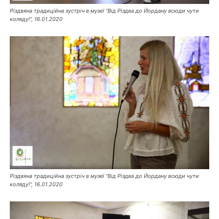
Різдвяна традиційна зустріч в музеї “Від Різдва до Йордану всюди чути
коляду!”, 16.01.2020
Різдвяна традиційна зустріч в музеї “Від Різдва до Йордану всюди чути
коляду!”, 16.01.2020