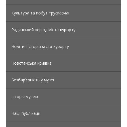
Культура та побут трускавчан
Радянський період міста-курорту
Новітня історія міста-курорту
Повстанська криївка
Безбар’єрність у музеї
Історія музею
Наші публікації