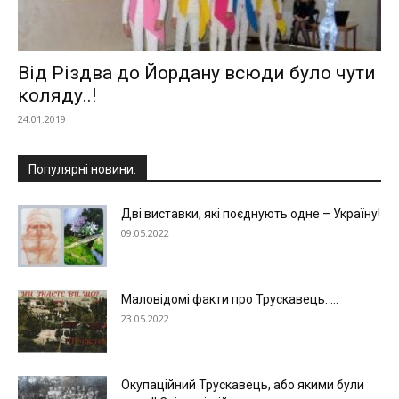
Від Різдва до Йордану всюди було чути
коляду..!
24.01.2019
Популярні новини:
Дві виставки, які поєднують одне – Україну!
09.05.2022
Маловідомі факти про Трускавець. ...
23.05.2022
Окупаційний Трускавець, або якими були