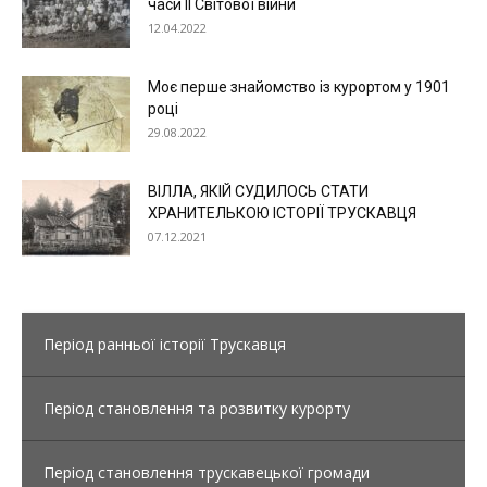
часи ІІ Світової війни
12.04.2022
Моє перше знайомство із курортом у 1901
році
29.08.2022
ВІЛЛА, ЯКІЙ СУДИЛОСЬ СТАТИ
ХРАНИТЕЛЬКОЮ ІСТОРІЇ ТРУСКАВЦЯ
07.12.2021
Період ранньої історії Трускавця
Період становлення та розвитку курорту
Період становлення трускавецької громади