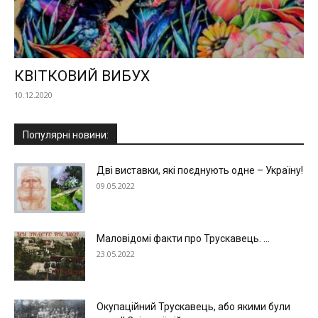
КВІТКОВИЙ ВИБУХ
10.12.2020
Популярні новини:
Дві виставки, які поєднують одне – Україну!
09.05.2022
Маловідомі факти про Трускавець. ...
23.05.2022
Окупаційний Трускавець, або якими були