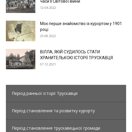
часи ІІ Світової війни
12.04.2022
Моє перше знайомство із курортом у 1901
році
29.08.2022
ВІЛЛА, ЯКІЙ СУДИЛОСЬ СТАТИ
ХРАНИТЕЛЬКОЮ ІСТОРІЇ ТРУСКАВЦЯ
07.12.2021
Період ранньої історії Трускавця
Період становлення та розвитку курорту
Період становлення трускавецької громади