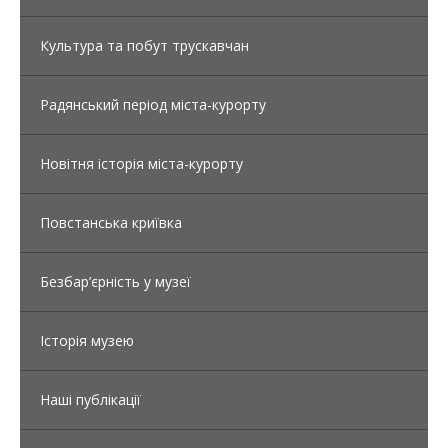
Культура та побут трускавчан
Радянський період міста-курорту
Новітня історія міста-курорту
Повстанська криївка
Безбар’єрність у музеї
Історія музею
Наші публікації