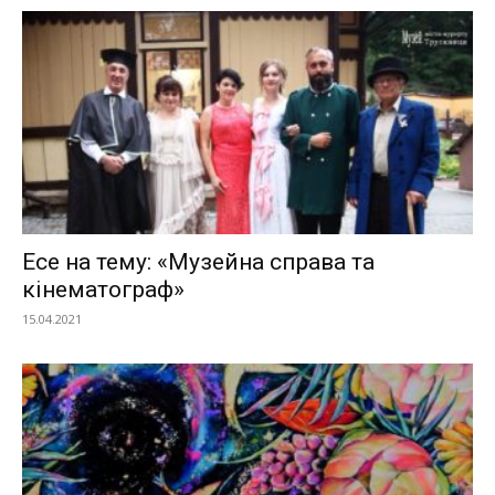
Есе на тему: «Музейна справа та
кінематограф»
15.04.2021