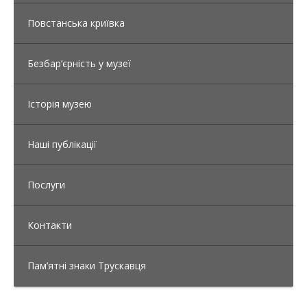
Повстанська криївка
Безбар’єрність у музеї
Історія музею
Наші публікації
Послуги
Контакти
Пам’ятні знаки Трускавця