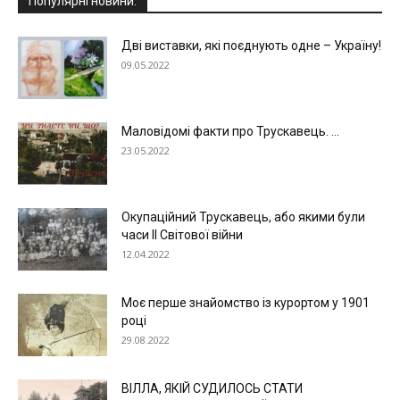
Популярні новини:
Дві виставки, які поєднують одне – Україну!
09.05.2022
Маловідомі факти про Трускавець. ...
23.05.2022
Окупаційний Трускавець, або якими були
часи ІІ Світової війни
12.04.2022
Моє перше знайомство із курортом у 1901
році
29.08.2022
ВІЛЛА, ЯКІЙ СУДИЛОСЬ СТАТИ