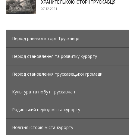
ХРАНИТЕЛЬКОЮ ІСТОРІЇ ТРУСКАВЦЯ
07.12.2021
Період ранньої історії Трускавця
Період становлення та розвитку курорту
Період становлення трускавецької громади
Культура та побут трускавчан
Радянський період міста-курорту
Новітня історія міста-курорту