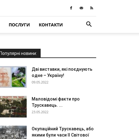
ПОСЛУГИ
КОНТАКТИ
Популярні новини:
Дві виставки, які поєднують
одне – Україну!
09.05.2022
Маловідомі факти про
Трускавець. ...
23.05.2022
Окупаційний Трускавець, або
якими були часи ІІ Світової