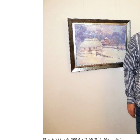
Із відкриття виставки "До витоків", 18.12.2019