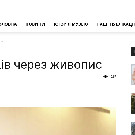
ОЛОВНА
НОВИНИ
ІСТОРІЯ МУЗЕЮ
НАШІ ПУБЛІКАЦІЇ
ис
ів через живопис
1267