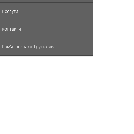
Послуги
Контакти
Пам’ятні знаки Трускавця