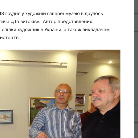
18 грудня у художній галереї музею відбулось
тича «До витоків». Автор представлених
 спілки художників України, а також викладачем
мистецтв.