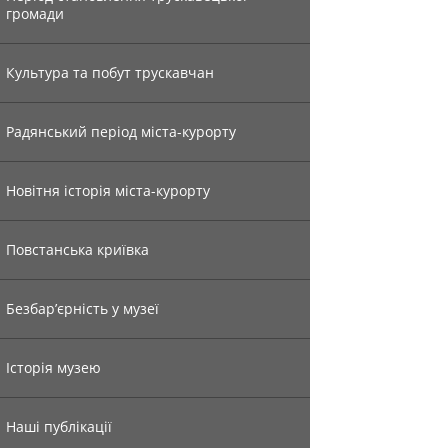
громади
Культура та побут трускавчан
Радянський період міста-курорту
Новітня історія міста-курорту
Повстанська криївка
Безбар’єрність у музеї
Історія музею
Наші публікації