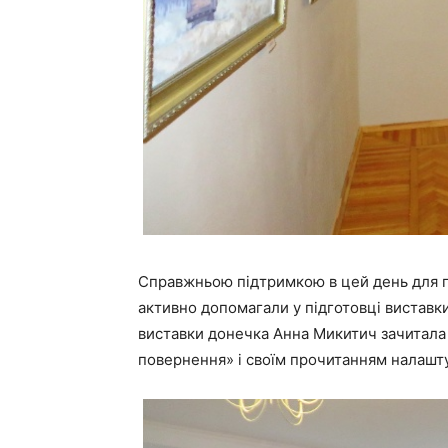
Справжньою підтримкою в цей день для па
активно допомагали у підготовці виставки
виставки донечка Анна Микитич зачитала
повернення» і своїм прочитанням налашт