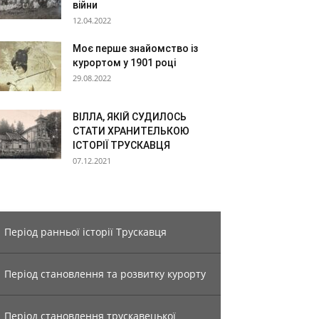
війни
12.04.2022
Моє перше знайомство із
курортом у 1901 році
29.08.2022
ВІЛЛА, ЯКІЙ СУДИЛОСЬ
СТАТИ ХРАНИТЕЛЬКОЮ
ІСТОРІЇ ТРУСКАВЦЯ
07.12.2021
Період ранньої історії Трускавця
Період становлення та розвитку курорту
Період становлення трускавецької