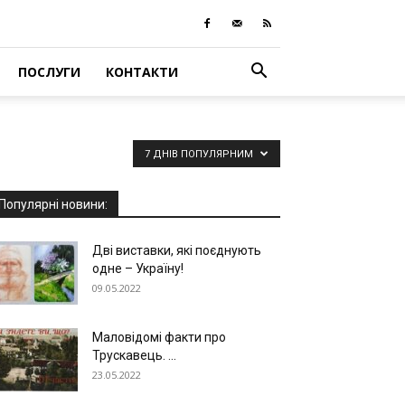
ПОСЛУГИ
КОНТАКТИ
7 ДНІВ ПОПУЛЯРНИМ
Популярні новини:
Дві виставки, які поєднують
одне – Україну!
09.05.2022
Маловідомі факти про
Трускавець. ...
23.05.2022