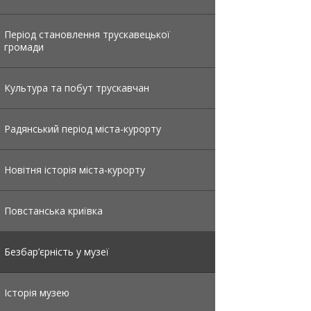
Період становлення трускавецької
громади
Культура та побут трускавчан
Радянський період міста-курорту
Новітня історія міста-курорту
Повстанська криївка
Безбар’єрність у музеї
Історія музею