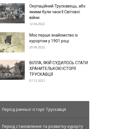
Окупаційний Трускавець, або
якими були часи ІІ Світової
війни
12.04.2022
Моє перше знайомство із
курортом у 1901 році
29.08.2022
ВІЛЛА, ЯКІЙ СУДИЛОСЬ СТАТИ
ХРАНИТЕЛЬКОЮ ІСТОРІЇ
ТРУСКАВЦЯ
07.12.2021
Період ранньої історії Трускавця
Період становлення та розвитку курорту