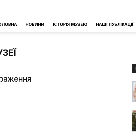
ОЛОВНА
НОВИНИ
ІСТОРІЯ МУЗЕЮ
НАШІ ПУБЛІКАЦІЇ
УЗЕЇ
браження