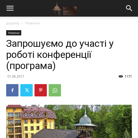
додому
Новини
Новини
Запрошуємо до участі у
роботі конференції
(програма)
01.06.2017
1171