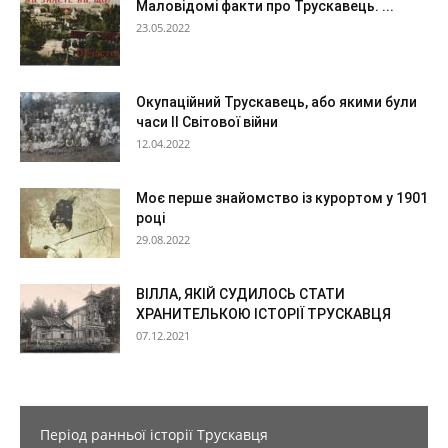
Маловідомі факти про Трускавець. ...
23.05.2022
Окупаційний Трускавець, або якими були
часи ІІ Світової війни
12.04.2022
Моє перше знайомство із курортом у 1901
році
29.08.2022
ВІЛЛА, ЯКІЙ СУДИЛОСЬ СТАТИ
ХРАНИТЕЛЬКОЮ ІСТОРІЇ ТРУСКАВЦЯ
07.12.2021
Період ранньої історії Трускавця