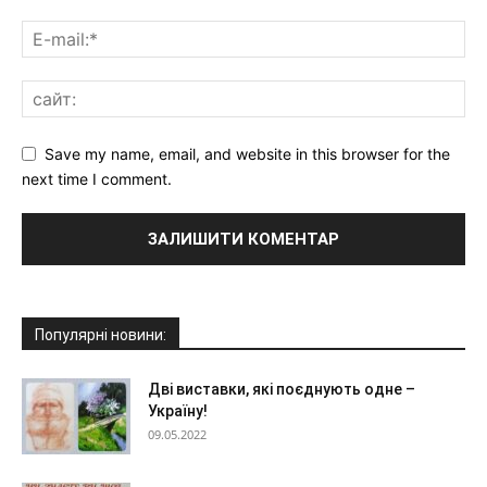
Save my name, email, and website in this browser for the
next time I comment.
Популярні новини:
Дві виставки, які поєднують одне –
Україну!
09.05.2022