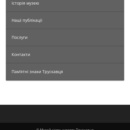
Історія музею
Наші публікації
Послуги
Контакти
Пам’ятні знаки Трускавця
© Музей міста-курорту Трускавця