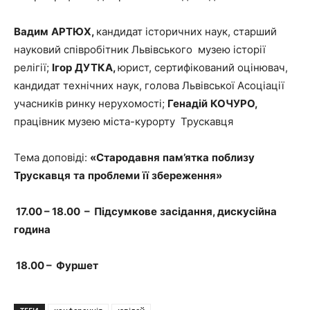
Вадим
АРТЮХ
,
кандидат історичних наук, старший
науковий співробітник Львівського музею історії
релігії;
Ігор
ДУТКА
,
юрист, сертифікований оцінювач,
кандидат технічних наук, голова Львівської Асоціації
учасників ринку нерухомості;
Генадій
КОЧУРО
,
працівник музею міста-курорту Трускавця
Тема доповіді:
«
Стародавня
пам
’
ятка
поблизу
Трускавця
та
проблеми
її
збереження»
17.00 – 18.00 –
Підсумкове
засідання
,
дискусійна
година
18.00 –
Фуршет