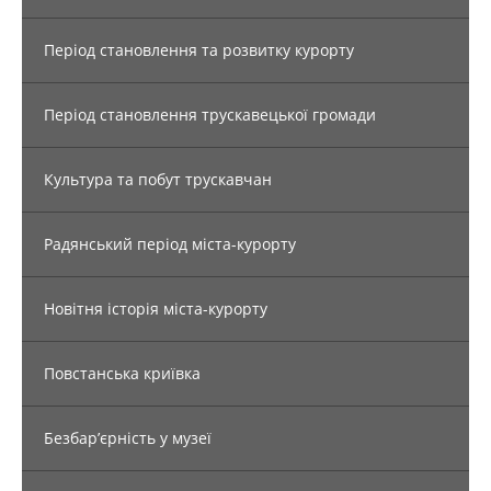
Період становлення та розвитку курорту
Період становлення трускавецької громади
Культура та побут трускавчан
Радянський період міста-курорту
Новітня історія міста-курорту
Повстанська криївка
Безбар’єрність у музеї