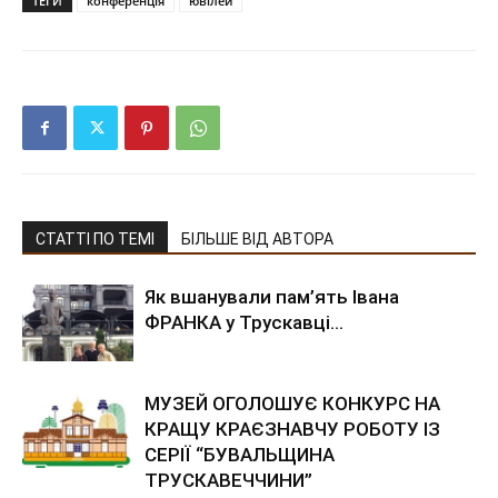
ТЕГИ
конференція
ювілей
СТАТТІ ПО ТЕМІ
БІЛЬШЕ ВІД АВТОРА
Як вшанували пам’ять Івана
ФРАНКА у Трускавці…
МУЗЕЙ ОГОЛОШУЄ КОНКУРС НА
КРАЩУ КРАЄЗНАВЧУ РОБОТУ ІЗ
СЕРІЇ “БУВАЛЬЩИНА
ТРУСКАВЕЧЧИНИ”