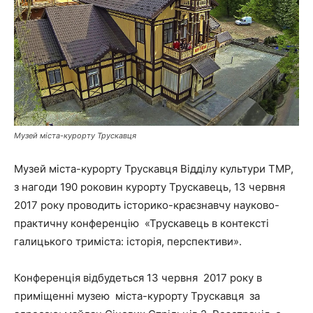
Музей міста-курорту Трускавця
Музей міста-курорту Трускавця Відділу культури ТМР,
з нагоди 190 роковин курорту Трускавець, 13 червня
2017 року проводить історико-краєзнавчу науково-
практичну конференцію «Трускавець в контексті
галицького триміста: історія, перспективи».
Конференція відбудеться 13 червня 2017 року в
приміщенні музею міста-курорту Трускавця за