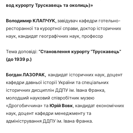
вод
курорту
Трускавець
та
околиць
)»
Володимир
КЛАПЧУК
,
завідувач кафедри готельно-
ресторанної та курортної справи, доктор історичних
наук, кандидат географічних наук, професор
Тема доповіді:
“
Становлення
курорту
“
Трускавець
”
(
до
1939
р
.)
Богдан ЛАЗОРАК,
кандидат історичних наук, доцент
кафедри давньої історії України та спеціальних
історичних дисциплін ДДПУ ім. Івана Франка,
молодший науковий співробітник музею
«Дрогобиччина» та
Юрій Вовк
, кандидат економічних
наук, доцент кафедри менеджменту та
адміністрування ДДПУ ім. Івана Франка.