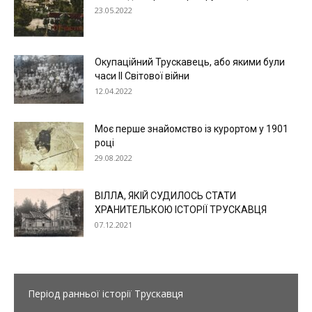
23.05.2022
Окупаційний Трускавець, або якими були
часи ІІ Світової війни
12.04.2022
Моє перше знайомство із курортом у 1901
році
29.08.2022
ВІЛЛА, ЯКІЙ СУДИЛОСЬ СТАТИ
ХРАНИТЕЛЬКОЮ ІСТОРІЇ ТРУСКАВЦЯ
07.12.2021
Період ранньої історії Трускавця