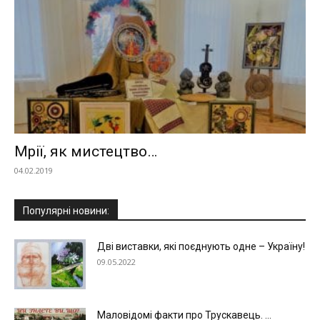
Мрії, як мистецтво…
04.02.2019
Популярні новини:
Дві виставки, які поєднують одне – Україну!
09.05.2022
Маловідомі факти про Трускавець. ...