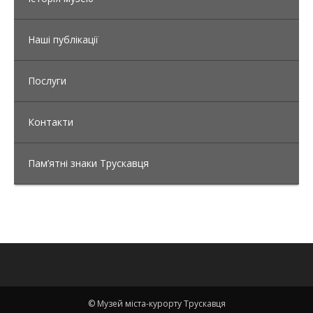
Наші публікації
Послуги
Контакти
Пам’ятні знаки Трускавця
© Музей міста-курорту Трускавця