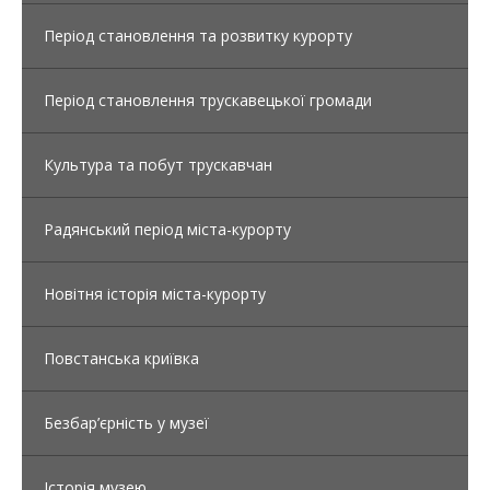
Період становлення та розвитку курорту
Період становлення трускавецької громади
Культура та побут трускавчан
Радянський період міста-курорту
Новітня історія міста-курорту
Повстанська криївка
Безбар’єрність у музеї
Історія музею