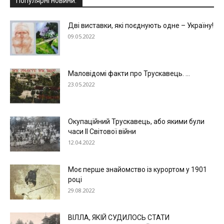
Популярні новини:
Дві виставки, які поєднують одне – Україну!
09.05.2022
Маловідомі факти про Трускавець. ...
23.05.2022
Окупаційний Трускавець, або якими були
часи ІІ Світової війни
12.04.2022
Моє перше знайомство із курортом у 1901
році
29.08.2022
ВІЛЛА, ЯКІЙ СУДИЛОСЬ СТАТИ