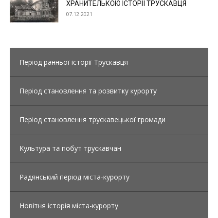
ХРАНИТЕЛЬКОЮ ІСТОРІЇ ТРУСКАВЦЯ
07.12.2021
Період ранньої історії Трускавця
Період становлення та розвитку курорту
Період становлення трускавецької громади
Культура та побут трускавчан
Радянський період міста-курорту
Новітня історія міста-курорту