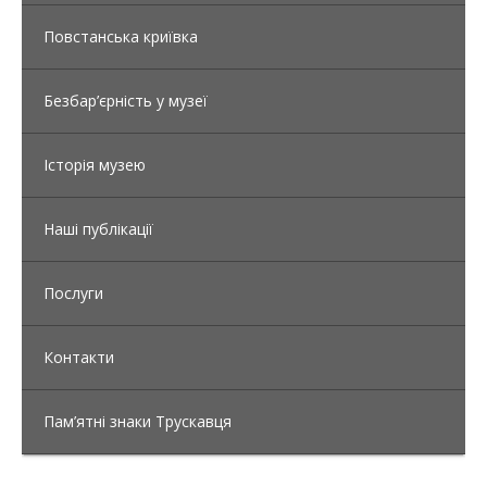
Повстанська криївка
Безбар’єрність у музеї
Історія музею
Наші публікації
Послуги
Контакти
Пам’ятні знаки Трускавця