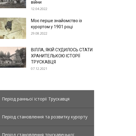
війни
12.04.2022
Моє перше знайомство із
курортом у 1901 році
29.08.2022
ВІЛЛА, ЯКІЙ СУДИЛОСЬ СТАТИ
ХРАНИТЕЛЬКОЮ ІСТОРІЇ
ТРУСКАВЦЯ
07.12.2021
Період ранньої історії Трускавця
Період становлення та розвитку курорту
Період становлення трускавецької