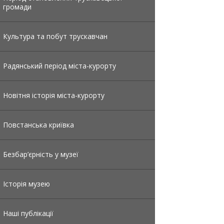
громади
Культура та побут трускавчан
Радянський період міста-курорту
Новітня історія міста-курорту
Повстанська криївка
Безбар’єрність у музеї
Історія музею
Наші публікації