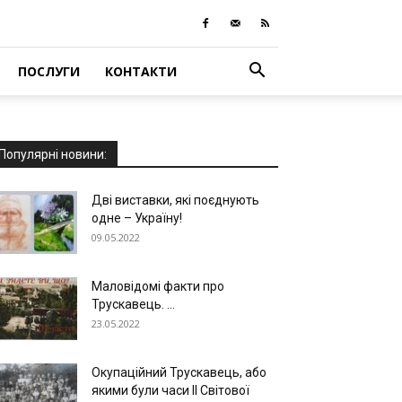
ПОСЛУГИ
КОНТАКТИ
Популярні новини:
Дві виставки, які поєднують
одне – Україну!
09.05.2022
Маловідомі факти про
Трускавець. ...
23.05.2022
Окупаційний Трускавець, або
якими були часи ІІ Світової