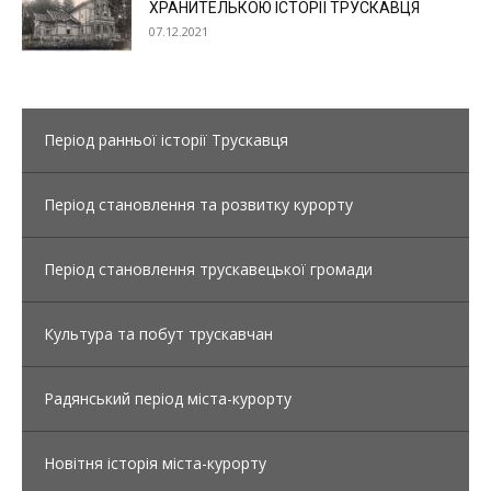
ХРАНИТЕЛЬКОЮ ІСТОРІЇ ТРУСКАВЦЯ
07.12.2021
Період ранньої історії Трускавця
Період становлення та розвитку курорту
Період становлення трускавецької громади
Культура та побут трускавчан
Радянський період міста-курорту
Новітня історія міста-курорту