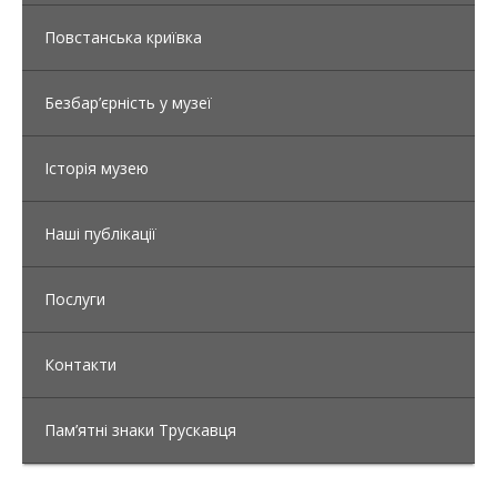
Повстанська криївка
Безбар’єрність у музеї
Історія музею
Наші публікації
Послуги
Контакти
Пам’ятні знаки Трускавця