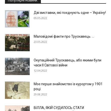
Популярні новини:
Дві виставки, які поєднують одне – Україну!
09.05.2022
Маловідомі факти про Трускавець. ...
23.05.2022
Окупаційний Трускавець, або якими були
часи ІІ Світової війни
12.04.2022
Моє перше знайомство із курортом у 1901
році
29.08.2022
ВІЛЛА, ЯКІЙ СУДИЛОСЬ СТАТИ