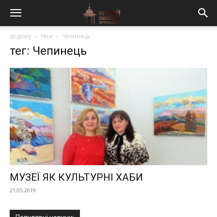
додому
теги
Чепинець
тег: Чепинець
МУЗЕЇ ЯК КУЛЬТУРНІ ХАБИ
21.05.2019