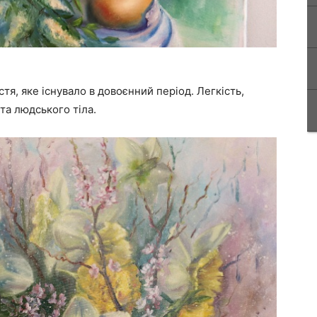
тя, яке існувало в довоєнний період. Легкість,
 та людського тіла.