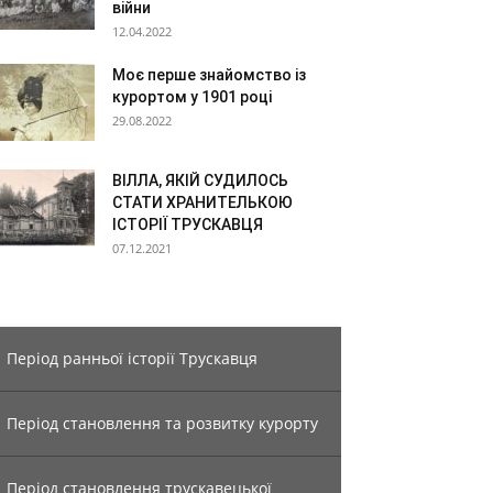
війни
12.04.2022
Моє перше знайомство із
курортом у 1901 році
29.08.2022
ВІЛЛА, ЯКІЙ СУДИЛОСЬ
СТАТИ ХРАНИТЕЛЬКОЮ
ІСТОРІЇ ТРУСКАВЦЯ
07.12.2021
Період ранньої історії Трускавця
Період становлення та розвитку курорту
Період становлення трускавецької