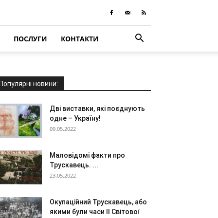
ПОСЛУГИ
КОНТАКТИ
Популярні новини:
Дві виставки, які поєднують
одне – Україну!
09.05.2022
Маловідомі факти про
Трускавець. ...
23.05.2022
Окупаційний Трускавець, або
якими були часи ІІ Світової