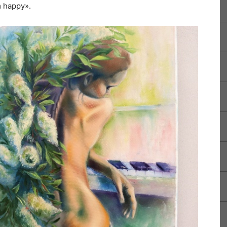
m happy».