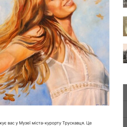
ує вас у Музеї міста-курорту Трускавця. Це