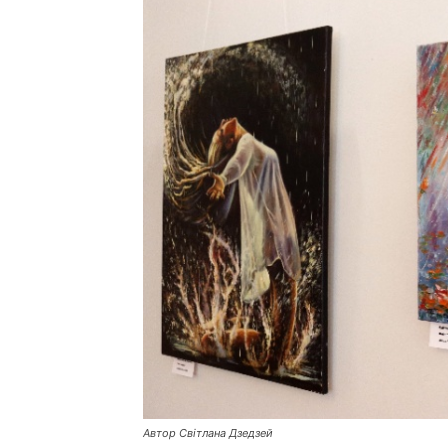
Автор Світлана Дзедзей