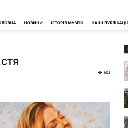
ОЛОВНА
НОВИНИ
ІСТОРІЯ МУЗЕЮ
НАШІ ПУБЛІКАЦІЇ
стя
1621