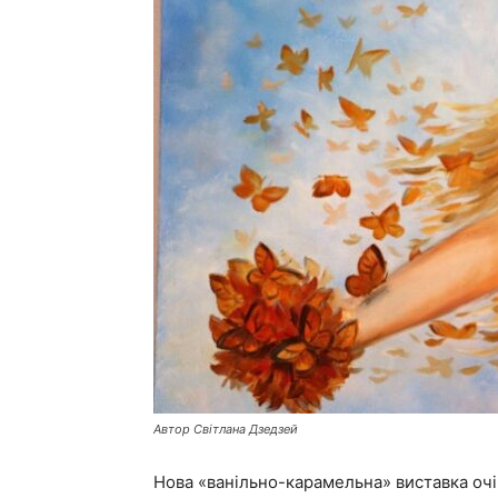
Автор Світлана Дзедзей
Нова «ванільно-карамельна» виставка очік