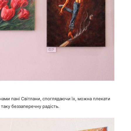
нами пані Світлани, споглядаючи їх, можна плекати
 таку беззаперечну радість.