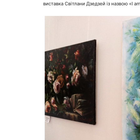
виставка Світлани Дзедзей із назвою «I a