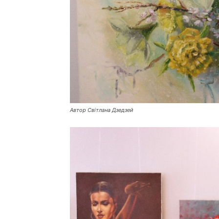
Автор Світлана Дзедзей