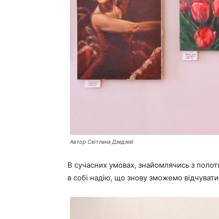
Автор Світлана Дзедзей
В сучасних умовах, знайомлячись з полот
в собі надію, що знову зможемо відчувати