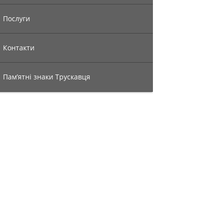
Послуги
Контакти
Пам’ятні знаки Трускавця