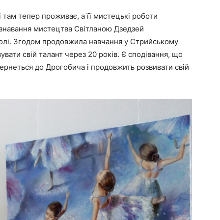
і там тепер проживає, а її мистецькі роботи
знавання мистецтва Світланою Дзедзей
олі. Згодом продовжила навчання у Стрийському
вати свій талант через 20 років. Є сподівання, що
вернеться до Дрогобича і продовжить розвивати свій