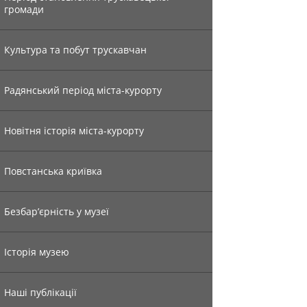
громади
Культура та побут трускавчан
Радянський період міста-курорту
Новітня історія міста-курорту
Повстанська криївка
Безбар’єрність у музеї
Історія музею
Наші публікації