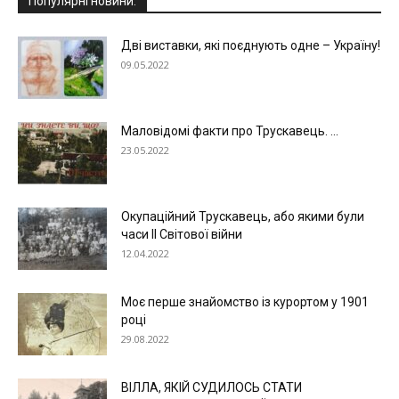
Популярні новини:
Дві виставки, які поєднують одне – Україну!
09.05.2022
Маловідомі факти про Трускавець. ...
23.05.2022
Окупаційний Трускавець, або якими були
часи ІІ Світової війни
12.04.2022
Моє перше знайомство із курортом у 1901
році
29.08.2022
ВІЛЛА, ЯКІЙ СУДИЛОСЬ СТАТИ