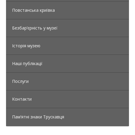
Повстанська криївка
Безбар’єрність у музеї
Історія музею
Наші публікації
Послуги
Контакти
Пам’ятні знаки Трускавця