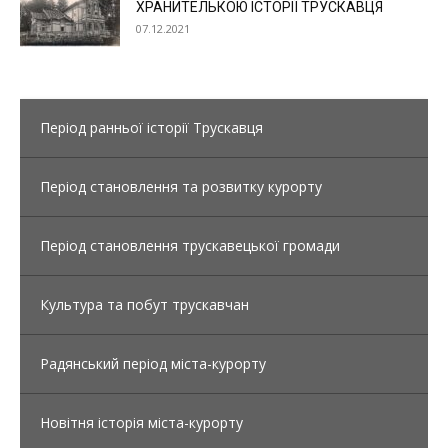
ХРАНИТЕЛЬКОЮ ІСТОРІЇ ТРУСКАВЦЯ
07.12.2021
Період ранньої історії Трускавця
Період становлення та розвитку курорту
Період становлення трускавецької громади
Культура та побут трускавчан
Радянський період міста-курорту
Новітня історія міста-курорту