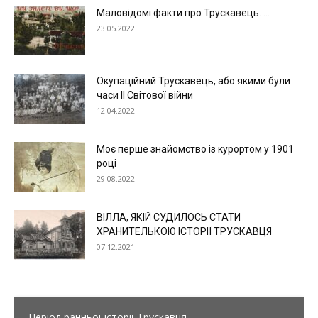
Маловідомі факти про Трускавець. ...
23.05.2022
Окупаційний Трускавець, або якими були
часи ІІ Світової війни
12.04.2022
Моє перше знайомство із курортом у 1901
році
29.08.2022
ВІЛЛА, ЯКІЙ СУДИЛОСЬ СТАТИ
ХРАНИТЕЛЬКОЮ ІСТОРІЇ ТРУСКАВЦЯ
07.12.2021
Період ранньої історії Трускавця