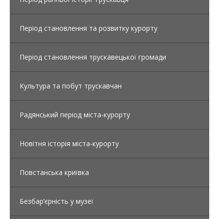
Період становлення та розвитку курорту
Період становлення трускавецької громади
Культура та побут трускавчан
Радянський період міста-курорту
Новітня історія міста-курорту
Повстанська криївка
Безбар’єрність у музеї