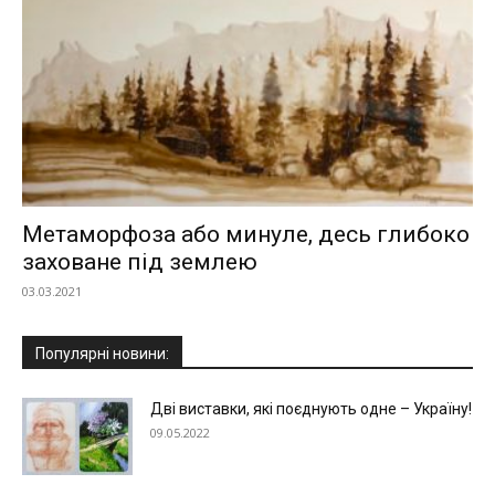
Метаморфоза або минуле, десь глибоко
заховане під землею
03.03.2021
Популярні новини:
Дві виставки, які поєднують одне – Україну!
09.05.2022