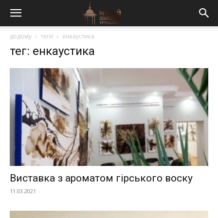
додому
теги
енкаустика
тег: енкаустика
Виставка з ароматом гірського воску
11.03.2021