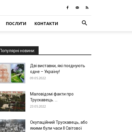
ПОСЛУГИ
КОНТАКТИ
Популярні новини:
Дві виставки, які поєднують
одне – Україну!
09.05.2022
Маловідомі факти про
Трускавець. ...
23.05.2022
Окупаційний Трускавець, або
якими були часи ІІ Світової