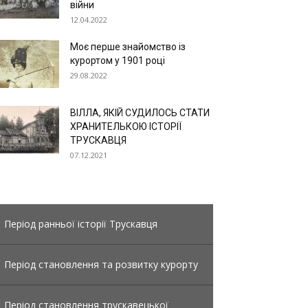
війни
12.04.2022
Моє перше знайомство із
курортом у 1901 році
29.08.2022
ВІЛЛА, ЯКІЙ СУДИЛОСЬ СТАТИ
ХРАНИТЕЛЬКОЮ ІСТОРІЇ
ТРУСКАВЦЯ
07.12.2021
Період ранньої історії Трускавця
Період становлення та розвитку курорту
Період становлення трускавецької