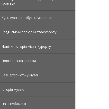
громади
Культура та побут трускавчан
Радянський період міста-курорту
Новітня історія міста-курорту
Повстанська криївка
Безбар’єрність у музеї
Історія музею
Наші публікації