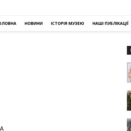
ОЛОВНА
НОВИНИ
ІСТОРІЯ МУЗЕЮ
НАШІ ПУБЛІКАЦІЇ
НА