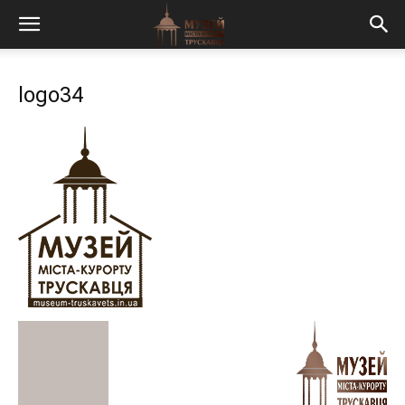
logo34