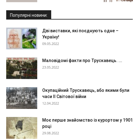
Популярні новини:
Дві виставки, які поєднують одне –
Україну!
09.05.2022
Маловідомі факти про Трускавець. ...
23.05.2022
Окупаційний Трускавець, або якими були
часи ІІ Світової війни
12.04.2022
Моє перше знайомство із курортом у 1901
році
29.08.2022