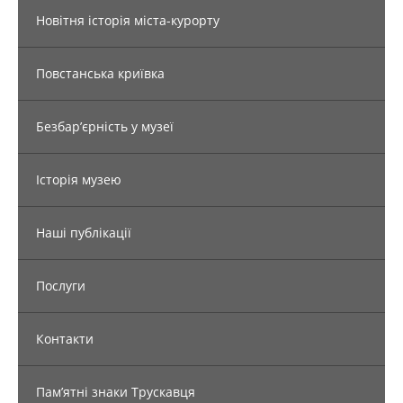
Новітня історія міста-курорту
Повстанська криївка
Безбар’єрність у музеї
Історія музею
Наші публікації
Послуги
Контакти
Пам’ятні знаки Трускавця