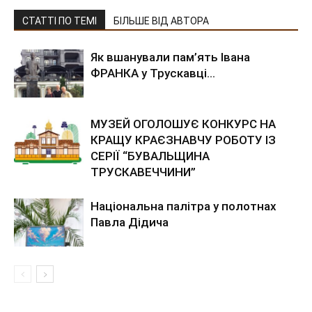
СТАТТІ ПО ТЕМІ
БІЛЬШЕ ВІД АВТОРА
Як вшанували пам’ять Івана
ФРАНКА у Трускавці…
МУЗЕЙ ОГОЛОШУЄ КОНКУРС НА
КРАЩУ КРАЄЗНАВЧУ РОБОТУ ІЗ
СЕРІЇ “БУВАЛЬЩИНА
ТРУСКАВЕЧЧИНИ”
Національна палітра у полотнах
Павла Дідича