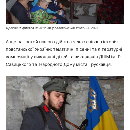
Фрагмент дійства на ««Вечір у повстанській криївці», 2016
А ще на гостей нашого дійства чекає співана історія
повстанської України: тематичні пісенні та літературні
композиції у виконанні дітей та викладачів ДШМ ім. Р.
Савицького та Народного Дому міста Трускавця.