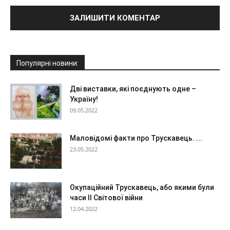
Популярні новини:
Дві виставки, які поєднують одне –
Україну!
09.05.2022
Маловідомі факти про Трускавець. ...
23.05.2022
Окупаційний Трускавець, або якими були
часи ІІ Світової війни
12.04.2022