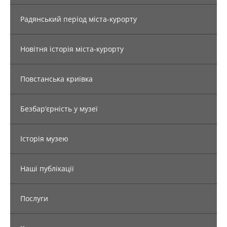
Радянський період міста-курорту
Новітня історія міста-курорту
Повстанська криївка
Безбар’єрність у музеї
Історія музею
Наші публікації
Послуги