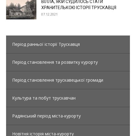
ВІЛЛА, ЯКІЙ СУДИЛОСЬ СТАТИ
ХРАНИТЕЛЬКОЮ ІСТОРІЇ ТРУСКАВЦЯ
07.12.2021
Період ранньої історії Трускавця
Період становлення та розвитку курорту
Період становлення трускавецької громади
Культура та побут трускавчан
Радянський період міста-курорту
Новітня історія міста-курорту