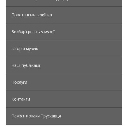
Повстанська криївка
Безбар’єрність у музеї
Історія музею
Наші публікації
Послуги
Контакти
Пам’ятні знаки Трускавця