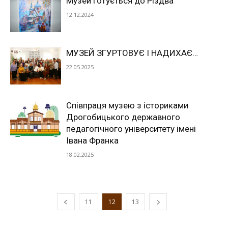
Музей готується до Різдва
12.12.2024
МУЗЕЙ ЗГУРТОВУЄ І НАДИХАЄ…
22.05.2025
Співпраця музею з істориками
Дрогобицького державного
педагогічного університету імені
Івана Франка
18.02.2025
11
12
13