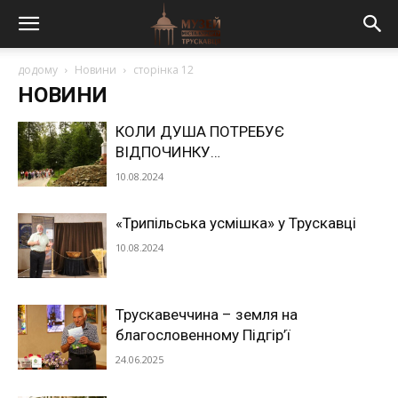
додому
Новини
сторінка 12
НОВИНИ
КОЛИ ДУША ПОТРЕБУЄ
ВІДПОЧИНКУ…
10.08.2024
«Трипільська усмішка» у Трускавці
10.08.2024
Трускавеччина – земля на
благословенному Підгір’ї
24.06.2025