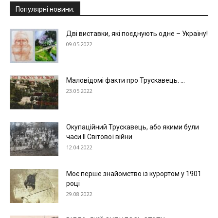
Популярні новини:
Дві виставки, які поєднують одне – Україну!
09.05.2022
Маловідомі факти про Трускавець. ...
23.05.2022
Окупаційний Трускавець, або якими були
часи ІІ Світової війни
12.04.2022
Моє перше знайомство із курортом у 1901
році
29.08.2022