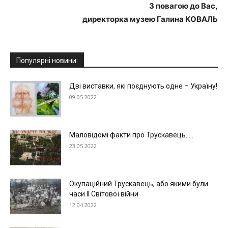
З повагою до Вас,
директорка музею Галина КОВАЛЬ
Популярні новини:
Дві виставки, які поєднують одне – Україну!
09.05.2022
Маловідомі факти про Трускавець. ...
23.05.2022
Окупаційний Трускавець, або якими були
часи ІІ Світової війни
12.04.2022