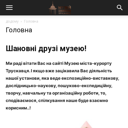
додому
Головна
Головна
Шановні друзі музею!
Ми раді вітати Вас на сайті Музею міста-курорту
Трускавця. І якщо вже зацікавила Вас діяльність
нашої установи, яка веде експозиційно-виставкову,
дослідницько-наукову, пошуково-експедиційну,
творчу,
навчальну та організаційну роботи, то,
сподіваємося, спілкування наше буде взаємно
корисним..!