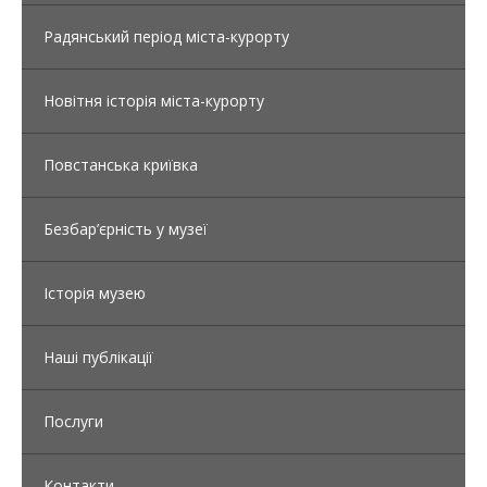
Радянський період міста-курорту
Новітня історія міста-курорту
Повстанська криївка
Безбар’єрність у музеї
Історія музею
Наші публікації
Послуги
Контакти