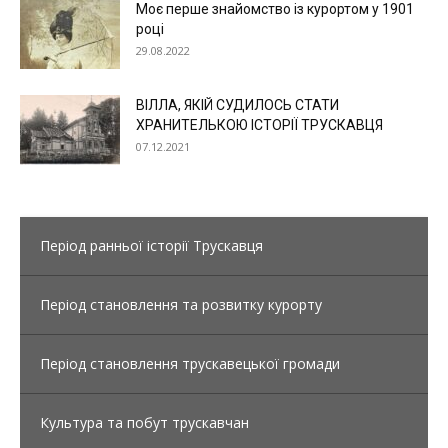
Моє перше знайомство із курортом у 1901
році
29.08.2022
ВІЛЛА, ЯКІЙ СУДИЛОСЬ СТАТИ
ХРАНИТЕЛЬКОЮ ІСТОРІЇ ТРУСКАВЦЯ
07.12.2021
Період ранньої історії Трускавця
Період становлення та розвитку курорту
Період становлення трускавецької громади
Культура та побут трускавчан