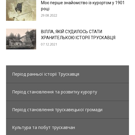
Моє перше знайомство із курортом у 1901
році
29.08.2022
ВІЛЛА, ЯКІЙ СУДИЛОСЬ СТАТИ
ХРАНИТЕЛЬКОЮ ІСТОРІЇ ТРУСКАВЦЯ
07.12.2021
Період ранньої історії Трускавця
Період становлення та розвитку курорту
Період становлення трускавецької громади
Культура та побут трускавчан