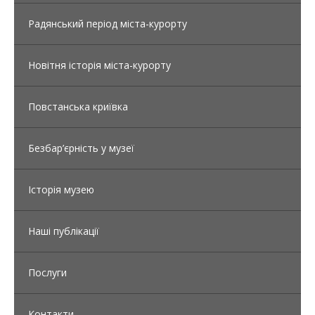
Радянський період міста-курорту
Новітня історія міста-курорту
Повстанська криївка
Безбар’єрність у музеї
Історія музею
Наші публікації
Послуги
Контакти