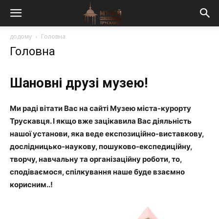
додому
Головна
Головна
Шановні друзі музею!
Ми раді вітати Вас на сайті Музею міста-курорту
Трускавця. І якщо вже зацікавила Вас діяльність
нашої установи, яка веде експозиційно-виставкову,
дослідницько-наукову, пошуково-експедиційну,
творчу,
навчальну та організаційну роботи, то,
сподіваємося, спілкування наше буде взаємно
корисним..!