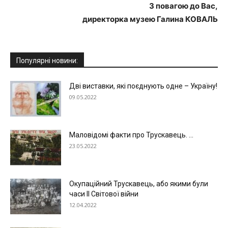
З повагою до Вас,
директорка музею Галина КОВАЛЬ
Популярні новини:
Дві виставки, які поєднують одне – Україну!
09.05.2022
Маловідомі факти про Трускавець. ...
23.05.2022
Окупаційний Трускавець, або якими були
часи ІІ Світової війни
12.04.2022