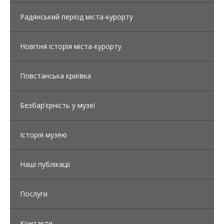
Радянський період міста-курорту
Новітня історія міста-курорту
Повстанська криївка
Безбар’єрність у музеї
Історія музею
Наші публікації
Послуги
Контакти