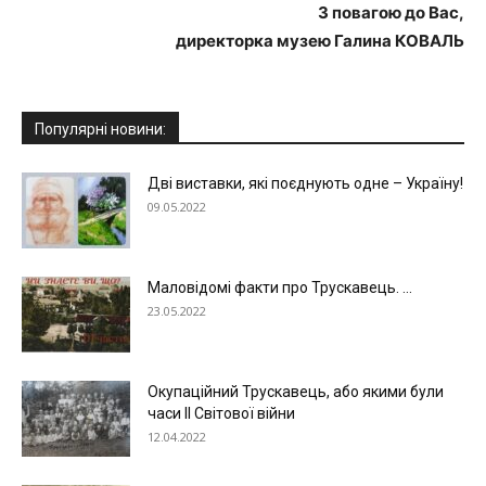
З повагою до Вас,
директорка музею Галина КОВАЛЬ
Популярні новини:
Дві виставки, які поєднують одне – Україну!
09.05.2022
Маловідомі факти про Трускавець. ...
23.05.2022
Окупаційний Трускавець, або якими були
часи ІІ Світової війни
12.04.2022