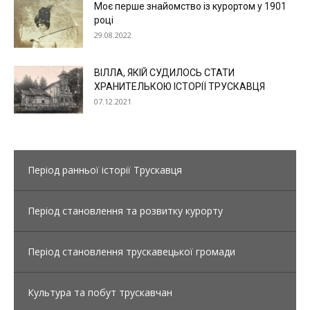
Моє перше знайомство із курортом у 1901
році
29.08.2022
ВІЛЛА, ЯКІЙ СУДИЛОСЬ СТАТИ
ХРАНИТЕЛЬКОЮ ІСТОРІЇ ТРУСКАВЦЯ
07.12.2021
Період ранньої історії Трускавця
Період становлення та розвитку курорту
Період становлення трускавецької громади
Культура та побут трускавчан