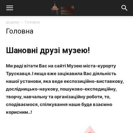
додому
Головна
Головна
Шановні друзі музею!
Ми раді вітати Вас на сайті Музею міста-курорту
Трускавця. І якщо вже зацікавила Вас діяльність
нашої установи, яка веде експозиційно-виставкову,
дослідницько-наукову, пошуково-експедиційну,
творчу,
навчальну та організаційну роботи, то,
сподіваємося, спілкування наше буде взаємно
корисним..!